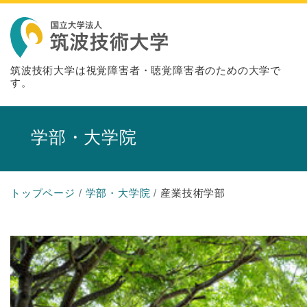
筑波技術大学は視覚障害者・聴覚障害者のための大学で
す。
学部・大学院
トップページ
学部・大学院
産業技術学部