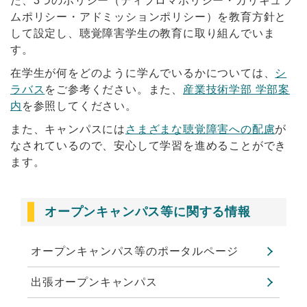
た、3つのポリシー（ディプロマポリシー・カリキュラ
ムポリシー・アドミッションポリシー）を教育方針と
して設定し、聴覚障害学生の教育に取り組んでいま
す。
在学生が何をどのように学んでいるかについては、
シ
ラバス
をご参考ください。また、
産業技術学部 学部案
内
を参照してください。
また、キャンパスには
さまざまな聴覚障害への配慮
が
なされているので、安心して学習を進めることができ
ます。
オープンキャンパス等に関する情報
オープンキャンパス等のポータルページ
出張オープンキャンパス