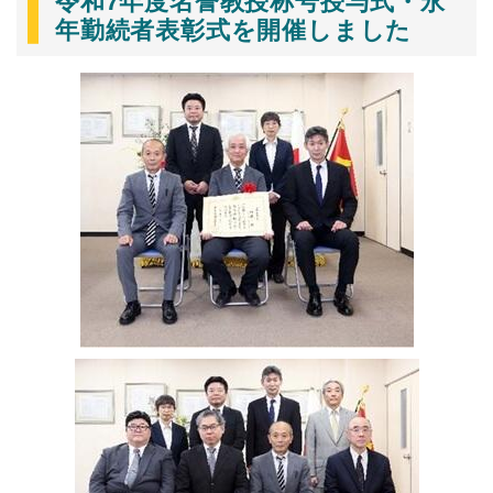
令和7年度名誉教授称号授与式・永
年勤続者表彰式を開催しました