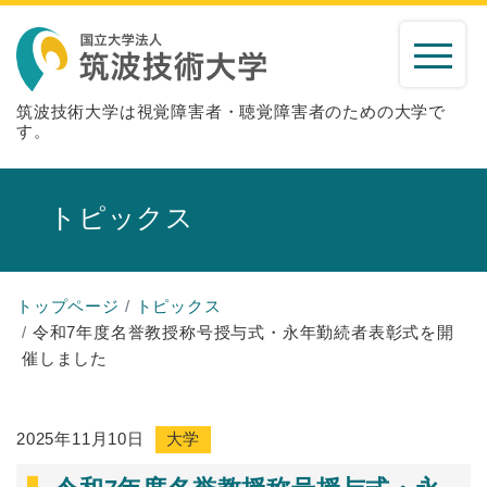
筑波技術大学は視覚障害者・聴覚障害者のための大学で
す。
トピックス
トップページ
トピックス
令和7年度名誉教授称号授与式・永年勤続者表彰式を開
催しました
2025年11月10日
大学