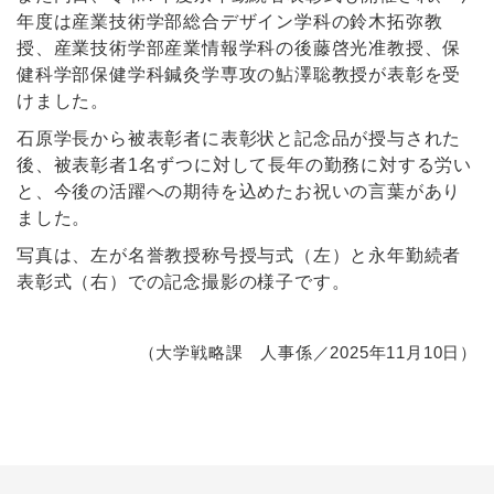
年度は産業技術学部総合デザイン学科の鈴木拓弥教
授、産業技術学部産業情報学科の後藤啓光准教授、保
健科学部保健学科鍼灸学専攻の鮎澤聡教授が表彰を受
けました。
石原学長から被表彰者に表彰状と記念品が授与された
後、被表彰者1名ずつに対して長年の勤務に対する労い
と、今後の活躍への期待を込めたお祝いの言葉があり
ました。
写真は、左が名誉教授称号授与式（左）と永年勤続者
表彰式（右）での記念撮影の様子です。
（大学戦略課 人事係／2025年11月10日）