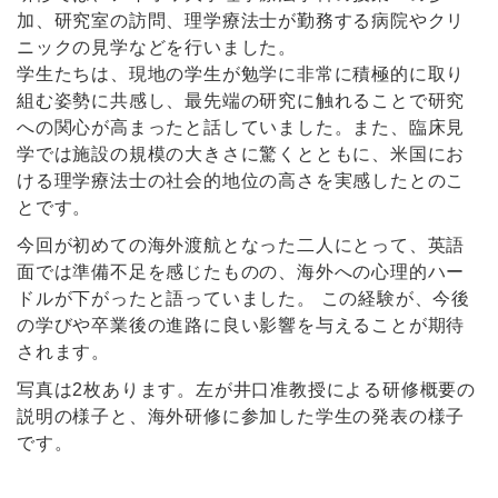
加、研究室の訪問、理学療法士が勤務する病院やクリ
ニックの見学などを行いました。
学生たちは、現地の学生が勉学に非常に積極的に取り
組む姿勢に共感し、最先端の研究に触れることで研究
への関心が高まったと話していました。また、臨床見
学では施設の規模の大きさに驚くとともに、米国にお
ける理学療法士の社会的地位の高さを実感したとのこ
とです。
今回が初めての海外渡航となった二人にとって、英語
面では準備不足を感じたものの、海外への心理的ハー
ドルが下がったと語っていました。 この経験が、今後
の学びや卒業後の進路に良い影響を与えることが期待
されます。
写真は2枚あります。左が井口准教授による研修概要の
説明の様子と、海外研修に参加した学生の発表の様子
です。