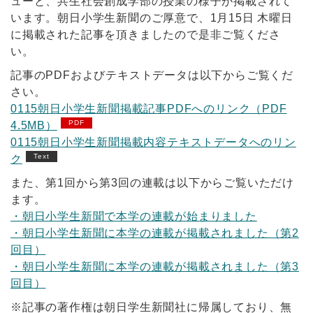
ューと、共生社会創成学部の授業の様子が掲載されて
います。朝日小学生新聞のご厚意で、1月15日 木曜日
に掲載された記事を頂きましたので是非ご覧くださ
い。
記事のPDFおよびテキストデータは以下からご覧くだ
さい。
0115朝日小学生新聞掲載記事PDFへのリンク（PDF
4.5MB）
0115朝日小学生新聞掲載内容テキストデータへのリン
ク
また、第1回から第3回の連載は以下からご覧いただけ
ます。
・朝日小学生新聞で本学の連載が始まりました
・朝日小学生新聞に本学の連載が掲載されました（第2
回目）
・朝日小学生新聞に本学の連載が掲載されました（第3
回目）
※記事の著作権は朝日学生新聞社に帰属しており、無