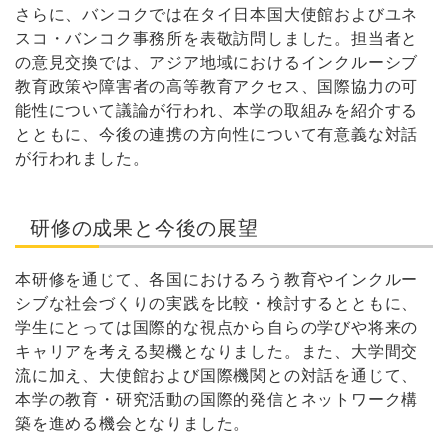
さらに、バンコクでは在タイ日本国大使館およびユネ
スコ・バンコク事務所を表敬訪問しました。担当者と
の意見交換では、アジア地域におけるインクルーシブ
教育政策や障害者の高等教育アクセス、国際協力の可
能性について議論が行われ、本学の取組みを紹介する
とともに、今後の連携の方向性について有意義な対話
が行われました。
研修の成果と今後の展望
本研修を通じて、各国におけるろう教育やインクルー
シブな社会づくりの実践を比較・検討するとともに、
学生にとっては国際的な視点から自らの学びや将来の
キャリアを考える契機となりました。また、大学間交
流に加え、大使館および国際機関との対話を通じて、
本学の教育・研究活動の国際的発信とネットワーク構
築を進める機会となりました。