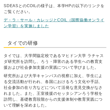
SDEASとのCOILの様子は、本学HPの以下のリンクを
ご覧ください。
デ・ラ・サール・カレッジとCOIL（国際協働オンライ
ン学習）を実施しました
タイでの研修
タイでは、大学間協定校であるマヒドン大学 ラチャス
ダ研究所を訪問し、ろう・障害のある学生への教育支
援および社会参加支援の実践について学びました。
研究所および大学キャンパスの視察に加え、学生によ
る交流活動が行われ、各国におけるろう文化や手話、
社会参加の在り方などについて活発な意見交換がなさ
れました。また、王室後援のセッタシアンろう学校を
訪問し、基礎教育段階からの支援体制や教育実践につ
いて理解を深めました。