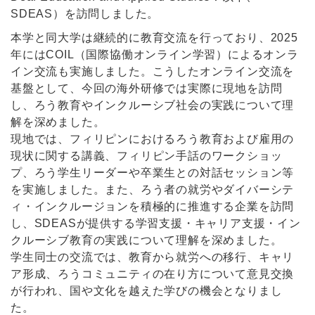
SDEAS）を訪問しました。
本学と同大学は継続的に教育交流を行っており、2025
年にはCOIL（国際協働オンライン学習）によるオンラ
イン交流も実施しました。こうしたオンライン交流を
基盤として、今回の海外研修では実際に現地を訪問
し、ろう教育やインクルーシブ社会の実践について理
解を深めました。
現地では、フィリピンにおけるろう教育および雇用の
現状に関する講義、フィリピン手話のワークショッ
プ、ろう学生リーダーや卒業生との対話セッション等
を実施しました。また、ろう者の就労やダイバーシテ
ィ・インクルージョンを積極的に推進する企業を訪問
し、SDEASが提供する学習支援・キャリア支援・イン
クルーシブ教育の実践について理解を深めました。
学生同士の交流では、教育から就労への移行、キャリ
ア形成、ろうコミュニティの在り方について意見交換
が行われ、国や文化を越えた学びの機会となりまし
た。