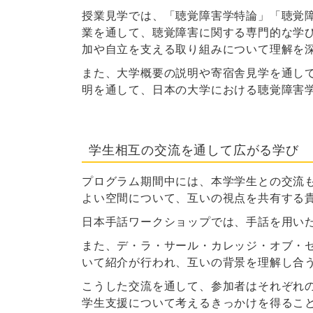
授業見学では、「聴覚障害学特論」「聴覚
業を通して、聴覚障害に関する専門的な学
加や自立を支える取り組みについて理解を
また、大学概要の説明や寄宿舎見学を通して、
明を通して、日本の大学における聴覚障害
学生相互の交流を通して広がる学び
プログラム期間中には、本学学生との交流
よい空間について、互いの視点を共有する
日本手話ワークショップでは、手話を用い
また、デ・ラ・サール・カレッジ・オブ・
いて紹介が行われ、互いの背景を理解し合
こうした交流を通して、参加者はそれぞれ
学生支援について考えるきっかけを得るこ