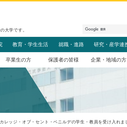
めの大学です。
院
教育・学生生活
就職・進路
研究・産学連
卒業生の方
保護者の皆様
企業・地域の方
カレッジ・オブ・セント・ベニルデの学生・教員を受け入れま