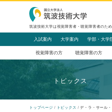
筑波技術大学は視覚障害者・聴覚障害者のた
入試案内
大学案内
学部・大学
視覚障害の方
聴覚障害の方
トピックス
トップページ
トピックス
デ・ラ・サール・