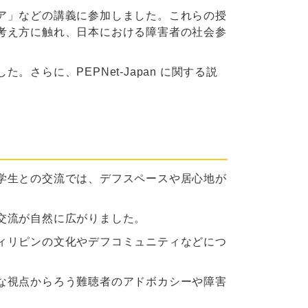
ア」などの講義に参加しました。これらの授
考え方に触れ、日本における障害者の社会参
らに、PEPNet-Japan に関する説
学生との交流では、デフスペースや居心地が
交流が自然に広がりました。
ィリピンの文化やデフコミュニティなどにつ
な視点からろう難聴者のアドボカシーや障害