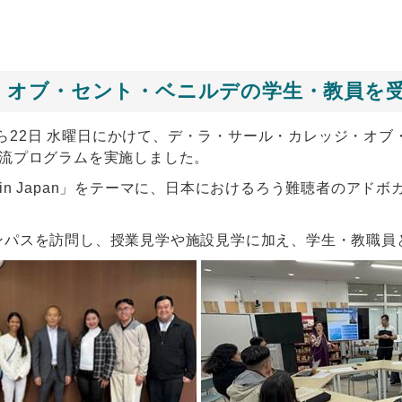
・オブ・セント・ベニルデの学生・教員を
日から22日 水曜日にかけて、デ・ラ・サール・カレッジ・オ
交流プログラムを実施しました。
ocacy in Japan」をテーマに、日本におけるろう難聴者
。
ンパスを訪問し、授業見学や施設見学に加え、学生・教職員