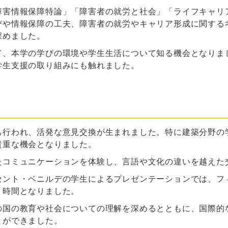
障害情報保障特論」「障害者の就労と社会」「ライフキャリ
びや情報保障の工夫、障害者の就労やキャリア形成に関する
深めました。
本学の学びの環境や学生生活について知る機会となりました。さ
学生支援の取り組みにも触れました。
も行われ、活発な意見交換が生まれました。特に建築分野の
貴重な機会となりました。
たコミュニケーションを体験し、言語や文化の違いを越えた
セント・ベニルデの学生によるプレゼンテーションでは、フ
う時間となりました。
の国の教育や社会についての理解を深めるとともに、国際的
とができました。