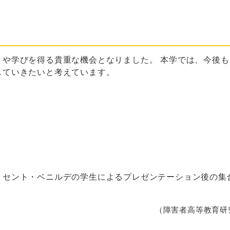
きや学びを得る貴重な機会となりました。 本学では、今後
していきたいと考えています。
・セント・ベニルデの学生によるプレゼンテーション後の集
（障害者高等教育研究