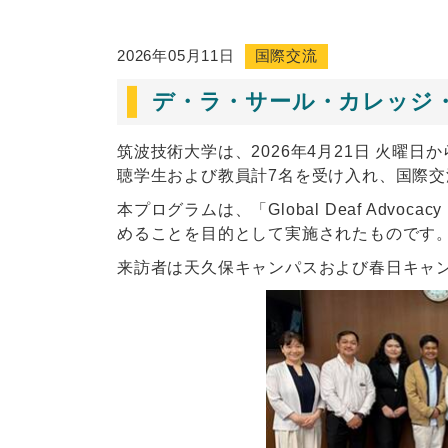
2026年05月11日
国際交流
デ・ラ・サール・カレッジ
筑波技術大学は、2026年4月21日 火曜
聴学生および教員計7名を受け入れ、国際
本プログラムは、「Global Deaf Adv
めることを目的として実施されたものです
来訪者は天久保キャンパスおよび春日キャ