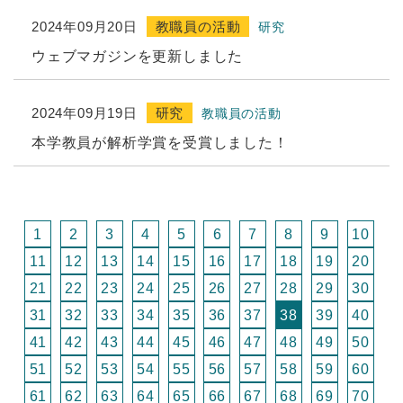
2024年09月20日
教職員の活動
研究
ウェブマガジンを更新しました
2024年09月19日
研究
教職員の活動
本学教員が解析学賞を受賞しました！
1
2
3
4
5
6
7
8
9
10
11
12
13
14
15
16
17
18
19
20
21
22
23
24
25
26
27
28
29
30
31
32
33
34
35
36
37
38
39
40
41
42
43
44
45
46
47
48
49
50
51
52
53
54
55
56
57
58
59
60
61
62
63
64
65
66
67
68
69
70