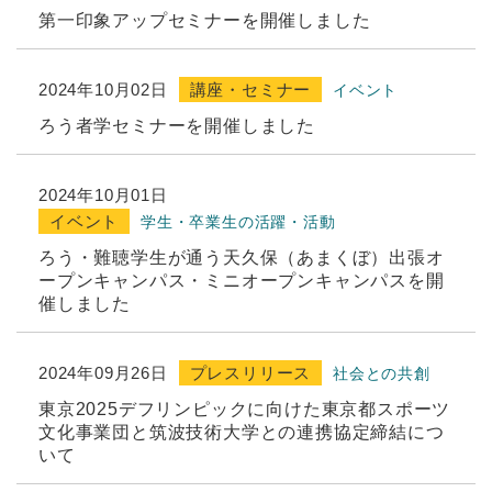
第一印象アップセミナーを開催しました
2024年10月02日
講座・セミナー
イベント
ろう者学セミナーを開催しました
2024年10月01日
イベント
学生・卒業生の活躍・活動
ろう・難聴学⽣が通う天久保（あまくぼ）出張オ
ープンキャンパス・ミニオープンキャンパスを開
催しました
2024年09月26日
プレスリリース
社会との共創
東京2025デフリンピックに向けた東京都スポーツ
文化事業団と筑波技術大学との連携協定締結につ
いて