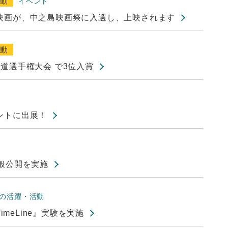
活動
イベント
映画が、中之島映画祭に入選し、上映されます
活動
道選手権大会 で3位入賞
ントに出展！
般公開を実施
の活躍・活動
imeLine』実験を実施