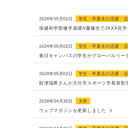
2024年05月02日
学生・卒業生の活躍・
保健科学部修学基礎A履修生でJAXA見学
2024年05月02日
学生・卒業生の活躍・
春日キャンパスの学生がグローバルリー
2024年05月02日
学生・卒業生の活躍・
財津瑞希さんが大分市スポーツ市長表彰
2024年04月30日
大学
ウェブマガジンを更新しました