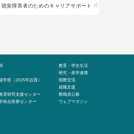
聴覚障害者のためのキャリアサポート
部
教育・学生生活
研究・産学連携
成学部（2025年設置）
国際交流
就職支援
教育研究支援センター
教職員公募
学統合医療センター
ウェブマガジン