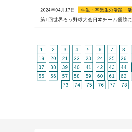
2024年04月17日
学生・卒業生の活躍・
第1回世界ろう野球大会日本チーム優勝
1
2
3
4
5
6
7
8
19
20
21
22
23
24
25
26
37
38
39
40
41
42
43
44
55
56
57
58
59
60
61
62
73
74
75
76
77
78