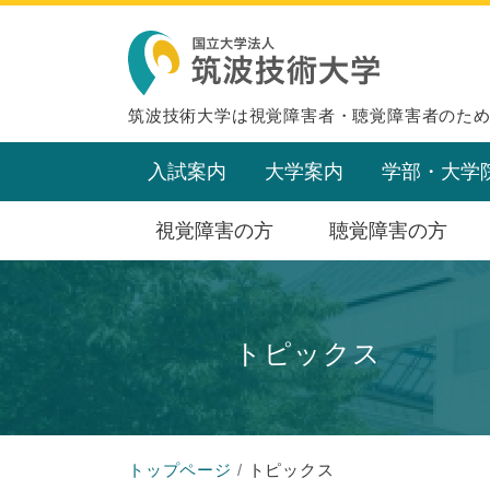
筑波技術大学は視覚障害者・聴覚障害者のた
入試案内
大学案内
学部・大学
視覚障害の方
聴覚障害の方
トピックス
トップページ
トピックス