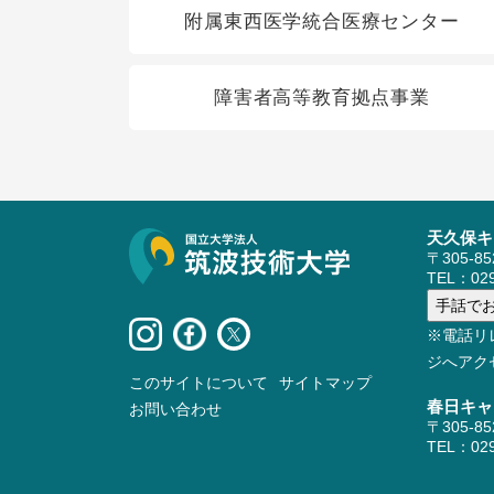
関連リンク
附属東西医学統合医療センター
障害者高等教育拠点事業
天久保キ
サイト情報
〒305-8
TEL：029
※電話リ
ジへアク
このサイトについて
サイトマップ
春日キャ
お問い合わせ
〒305-8
TEL：029