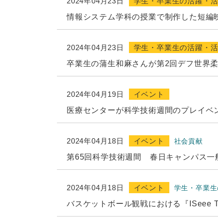
2024年04月23日
学生・卒業生の活躍・
情報システム学科の授業で制作した短編
2024年04月23日
学生・卒業生の活躍・
卒業生の蒲生和麻さんが第2回デフ世界柔
2024年04月19日
イベント
医療センターが科学技術週間のプレイベ
2024年04月18日
イベント
社会貢献
第65回科学技術週間 春日キャンパス一
2024年04月18日
イベント
学生・卒業生
バスケットボール観戦における『ISeee T