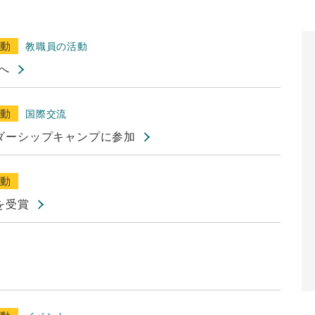
活動
教職員の活動
へ
活動
国際交流
ダーシップキャンプに参加
活動
を受賞