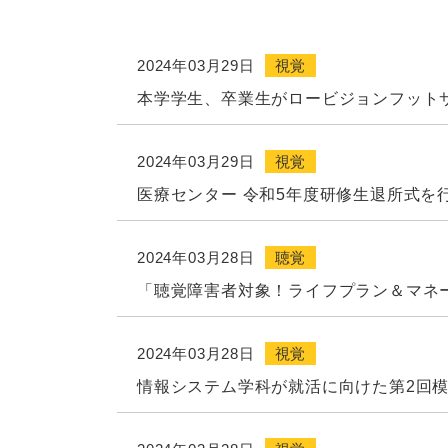
2024年03月29日
視覚
本学学生、卒業生がロービジョンフット
2024年03月29日
視覚
医療センター 令和5年度研修生退所式を
2024年03月28日
聴覚
「聴覚障害者対象！ライフプラン＆マネ
2024年03月28日
視覚
情報システム学科が就活に向けた第2回