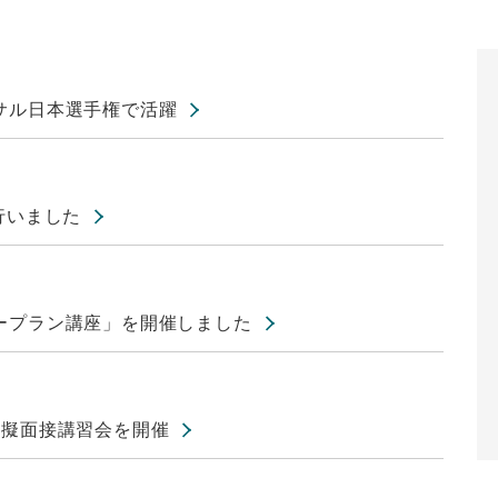
サル日本選手権で活躍
行いました
ープラン講座」を開催しました
模擬面接講習会を開催