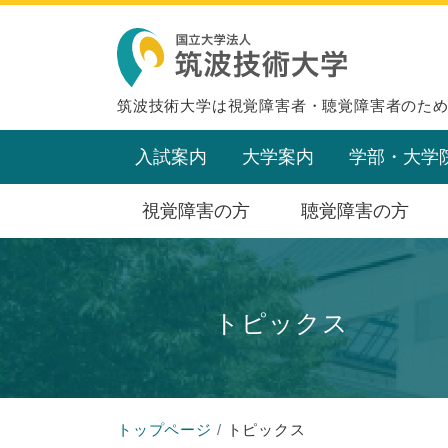
筑波技術大学は視覚障害者・聴覚障害者のた
入試案内
大学案内
学部・大学
視覚障害の方
聴覚障害の方
トピックス
トップページ
トピックス