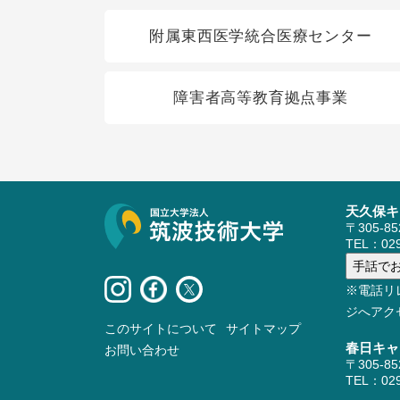
関連リンク
附属東西医学統合医療センター
障害者高等教育拠点事業
天久保キ
サイト情報
〒305-8
TEL：029
※電話リ
ジへアク
このサイトについて
サイトマップ
春日キャ
お問い合わせ
〒305-8
TEL：029