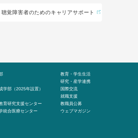
聴覚障害者のためのキャリアサポート
部
教育・学生生活
研究・産学連携
成学部（2025年設置）
国際交流
就職支援
教育研究支援センター
教職員公募
学統合医療センター
ウェブマガジン