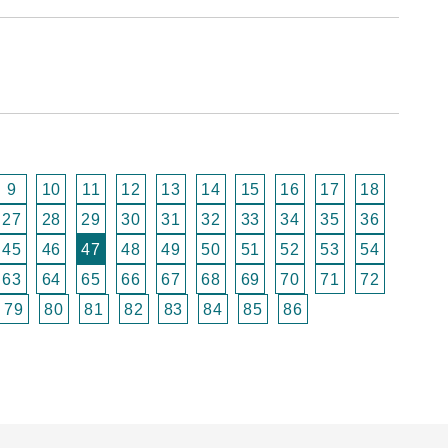
9
10
11
12
13
14
15
16
17
18
27
28
29
30
31
32
33
34
35
36
45
46
47
48
49
50
51
52
53
54
63
64
65
66
67
68
69
70
71
72
79
80
81
82
83
84
85
86