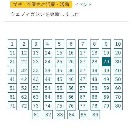
学生・卒業生の活躍・活動
イベント
ウェブマガジンを更新しました
1
2
3
4
5
6
7
8
9
10
11
12
13
14
15
16
17
18
19
20
21
22
23
24
25
26
27
28
29
30
31
32
33
34
35
36
37
38
39
40
41
42
43
44
45
46
47
48
49
50
51
52
53
54
55
56
57
58
59
60
61
62
63
64
65
66
67
68
69
70
71
72
73
74
75
76
77
78
79
80
81
82
83
84
85
86