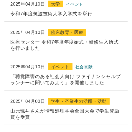
2025年04月10日
大学
イベント
令和7年度筑波技術大学入学式を挙行
2025年04月10日
臨床教育・医療
医療センター 令和7年度年度始式・研修生入所式
を行いました
2025年04月10日
イベント
社会貢献
「聴覚障害のある社会人向け ファイナンシャルプ
ランナーに聞いてみよう」を開催しました
2025年04月09日
学生・卒業生の活躍・活動
山元颯斗さんが情報処理学会全国大会で学生奨励
賞を受賞