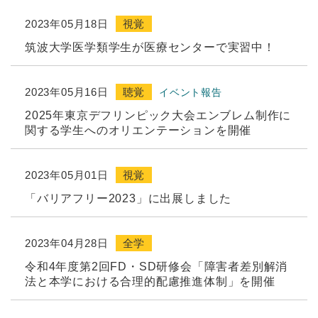
2023年05月18日
視覚
筑波大学医学類学生が医療センターで実習中！
2023年05月16日
聴覚
イベント報告
2025年東京デフリンピック大会エンブレム制作に
関する学生へのオリエンテーションを開催
2023年05月01日
視覚
「バリアフリー2023」に出展しました
2023年04月28日
全学
令和4年度第2回FD・SD研修会「障害者差別解消
法と本学における合理的配慮推進体制」を開催