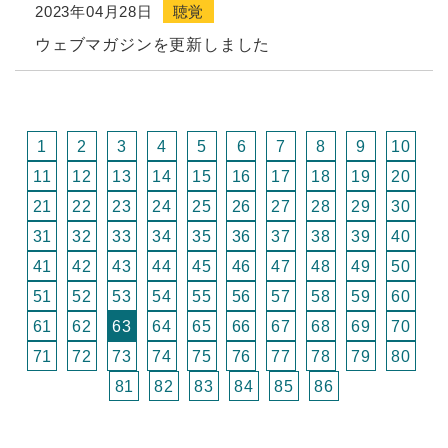
2023年04月28日
聴覚
ウェブマガジンを更新しました
1
2
3
4
5
6
7
8
9
10
11
12
13
14
15
16
17
18
19
20
21
22
23
24
25
26
27
28
29
30
31
32
33
34
35
36
37
38
39
40
41
42
43
44
45
46
47
48
49
50
51
52
53
54
55
56
57
58
59
60
61
62
63
64
65
66
67
68
69
70
71
72
73
74
75
76
77
78
79
80
81
82
83
84
85
86