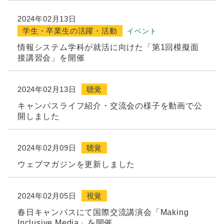
2024年02月13日
学生・卒業生の活躍・活動
イベント
情報システム学科が就活に向けた「第1回模擬面
接講習会」を開催
2024年02月13日
聴覚
キャンパスライフ紹介・交流会の様子を動画で公
開しました
2024年02月09日
聴覚
ウェブマガジンを更新しました
2024年02月05日
視覚
春日キャンパスにて国際交流講演会「Making
Inclusive Media」を開催