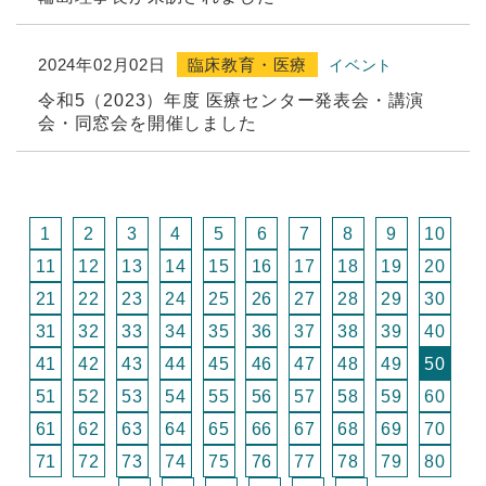
2024年02月02日
臨床教育・医療
イベント
令和5（2023）年度 医療センター発表会・講演
会・同窓会を開催しました
1
2
3
4
5
6
7
8
9
10
11
12
13
14
15
16
17
18
19
20
21
22
23
24
25
26
27
28
29
30
31
32
33
34
35
36
37
38
39
40
41
42
43
44
45
46
47
48
49
50
51
52
53
54
55
56
57
58
59
60
61
62
63
64
65
66
67
68
69
70
71
72
73
74
75
76
77
78
79
80