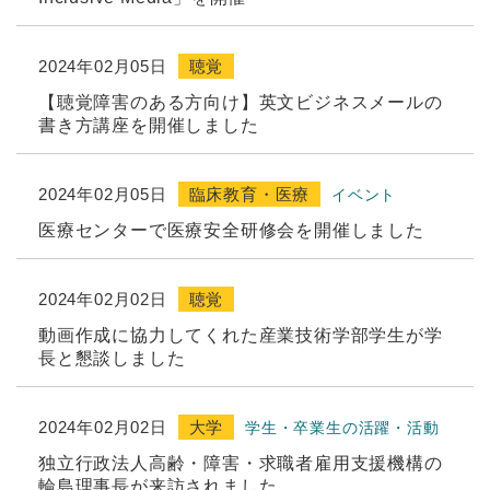
2024年02月05日
聴覚
【聴覚障害のある方向け】英文ビジネスメールの
書き方講座を開催しました
2024年02月05日
臨床教育・医療
イベント
医療センターで医療安全研修会を開催しました
2024年02月02日
聴覚
動画作成に協力してくれた産業技術学部学生が学
長と懇談しました
2024年02月02日
大学
学生・卒業生の活躍・活動
独立行政法人高齢・障害・求職者雇用支援機構の
輪島理事長が来訪されました